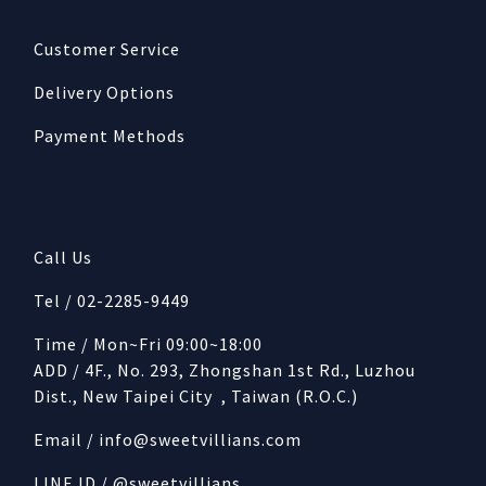
Customer Service
Delivery Options
Payment Methods
Call Us
Tel / 02-2285-9449
Time / Mon~Fri 09:00~18:00
ADD / 4F., No. 293, Zhongshan 1st Rd., Luzhou
Dist., New Taipei City , Taiwan (R.O.C.)
Email /
info@sweetvillians.com
LINE ID / @sweetvillians