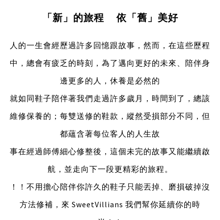
「新」的旅程 依「舊」美好
人的一生會經歷過許多回憶跟故事，然而，在這些歷程
中，總會有疲乏的時刻，為了邁向更好的未來、陪伴身
邊更多的人，休養是必然的
就如同鞋子陪伴著我們走過許多歲月，時間到了，總該
維修保養的；每雙送修的鞋款，縱然受損部分不同，但
都蘊含著每位客人的人生故
事
在經過師傅細心修整後，這個未完的故事又能繼續啟
航，並走向下一段更精彩的旅程。
！！不用擔心陪伴你許久的鞋子只能丟掉、磨損破掉沒
方法修補，來 SweetVillians 我們幫你延續你的時