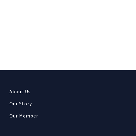
About Us
Our Story
Our Member