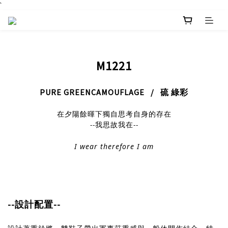
`
M1221
PURE GREENCAMOUFLAGE / 硫 綠彩
在夕陽餘暉下獨自思考自身的存在
--我思故我在--
I wear therefore I am
--設計配置--