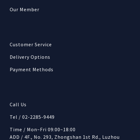
Our Member
Customer Service
Delivery Options
Payment Methods
Call Us
Tel / 02-2285-9449
Time / Mon~Fri 09:00~18:00
ADD / 4F., No. 293, Zhongshan 1st Rd., Luzhou