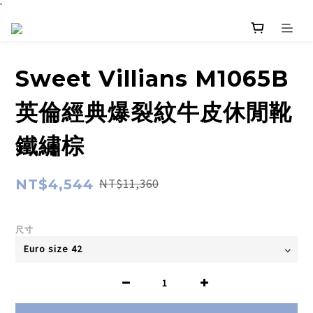
`
Sweet Villians M1065B
英倫經典爆裂紋牛皮休閒靴
鐵繡棕
NT$4,544
NT$11,360
尺寸