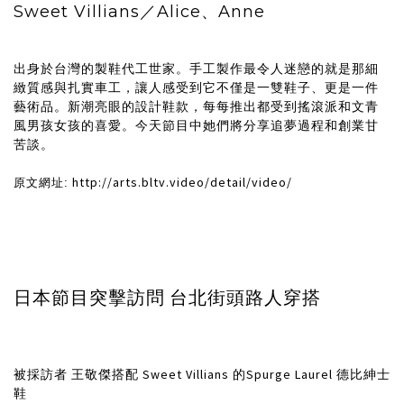
Sweet Villians／Alice、Anne
出身於台灣的製鞋代工世家。手工製作最令人迷戀的就是那細
緻質感與扎實車工，讓人感受到它不僅是一雙鞋子、更是一件
藝術品。新潮亮眼的設計鞋款，每每推出都受到搖滾派和文青
風男孩女孩的喜愛。今天節目中她們將分享追夢過程和創業甘
苦談。
http://arts.bltv.video/detail/video/
原文網址:
​日本節目突擊訪問 台北街頭路人穿搭
被採訪者 王敬傑搭配 Sweet Villians 的Spurge Laurel 德比紳士
鞋