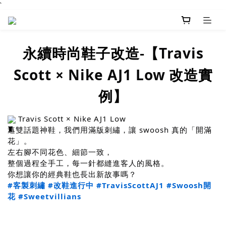
`
Travis
永續時尚鞋子改造-【
Scott × Nike AJ1 Low
改造實
例】
Travis Scott × Nike AJ1 Low
這雙話題神鞋，我們用滿版刺繡，讓 swoosh 真的「開滿
花」。
左右腳不同花色、細節一致，
整個過程全手工，每一針都縫進客人的風格。
你想讓你的經典鞋也長出新故事嗎？
#客製刺繡
#改鞋進行中
#TravisScottAJ1
#Swoosh開
花
#Sweetvillians