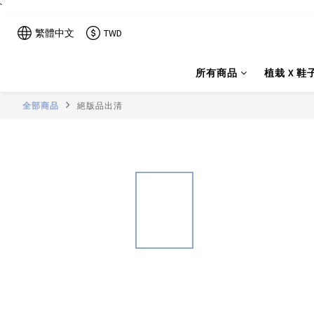
`
繁體中文
TWD
所有商品
植栽 X 鞋
全部商品
絕版品出清