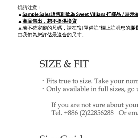
煩請注意：
▲
Sample Sales販售鞋款為 Sweet Villians 
▲
商品售出，恕不提供換貨
▲
若不確定腳的尺碼，請在"訂單備註"欄上註明您的
腳
由我們為您評估最適合的尺寸。