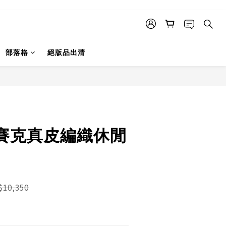
部落格
絕版品出清
賽克真皮編織休閒
$10,350