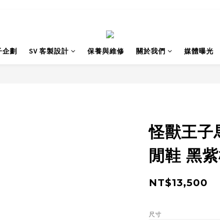
子企劃
SV 客製設計
保養與維修
關於我們
媒體曝光
怪獸王子
閒鞋 黑
NT$13,500
尺寸