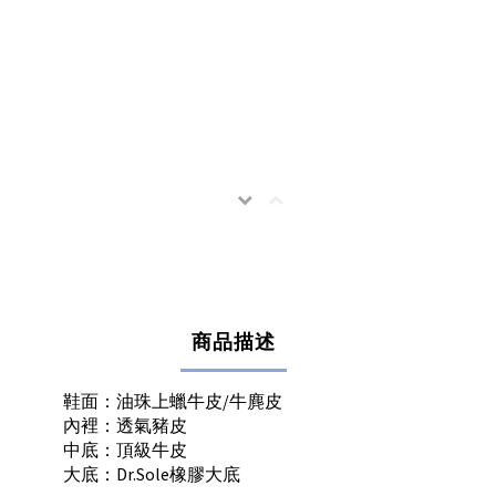
商品描述
鞋面：油珠上蠟牛皮/牛麂皮
內裡：透氣豬皮
中底：頂級牛皮
大底：Dr.Sole橡膠大底