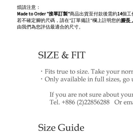
煩請注意：
Made to Order
"接單訂製"
商品出貨至付款後需約
14
個工
若不確定腳的尺碼，請在"訂單備註"欄上註明您的
腳長
由我們為您評估最適合的尺寸。