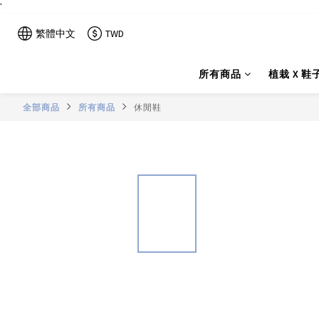
`
繁體中文
TWD
所有商品
植栽 X 鞋
全部商品
所有商品
休閒鞋