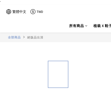
`
繁體中文
TWD
所有商品
植栽 X 鞋
全部商品
絕版品出清