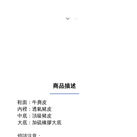
商品描述
鞋面：牛麂皮
內裡：透氣豬皮
中底：頂級豬皮
大底：加硫橡膠大底
煩請注意：