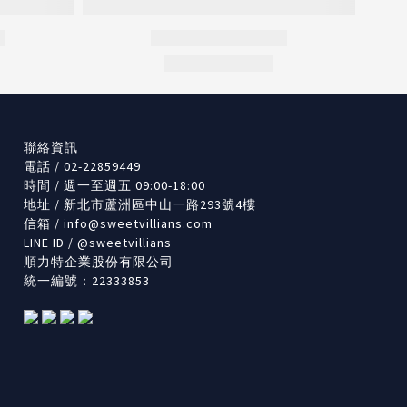
聯絡資訊
電話 / 02-22859449
時間 / 週一至週五 09:00-18:00
地址 / 新北市蘆洲區中山一路293號4樓
信箱 /
info@sweetvillians.com
LINE ID / @sweetvillians
順力特企業股份有限公司
統一編號：22333853