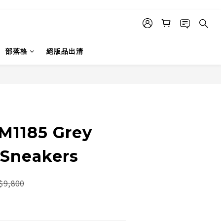
部落格
絕版品出清
M1185 Grey
 Sneakers
$9,800