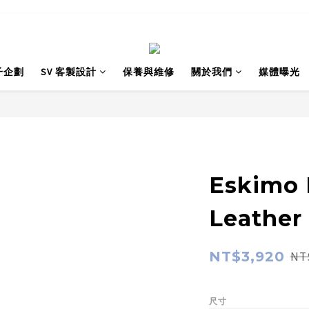
子企劃
SV 客製設計
保養與維修
關於我們
媒體曝光
Eskimo 
Leather
NT$3,920
NT
尺寸