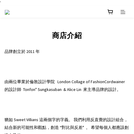
`
商店介紹
品牌創立於
年
2011
由兩位畢業於倫敦設計學院
London Collage of FashionCordwainer
的設計師
來主導品牌的設計。
Tonfon" Sungkasuban & Alice Lin
猶如
這兩個字的字義。
我們利用反直覺的設計組合，
Sweet Villians
結合新的可能性和觀點，創造
“對比與反差
。
希望每個人都應該創
"