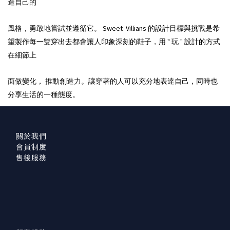
造自己的
風格，勇敢地嘗試並遵循它。
的設計目標與挑戰是希
Sweet Villians
望製作每一雙穿出去都會讓人印象深刻的鞋子，用
玩
設計的方式
"
"
在細節上
面做變化，
推動創造力。讓穿著的人可以充分地表達自己，同時也
分享生活的一種態度。
關於我們
會員制度
售後服務